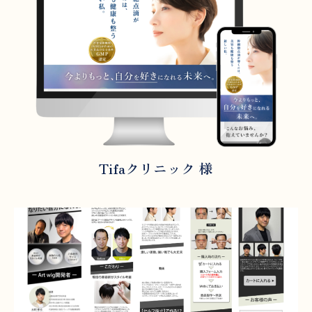
Tifaクリニック 様