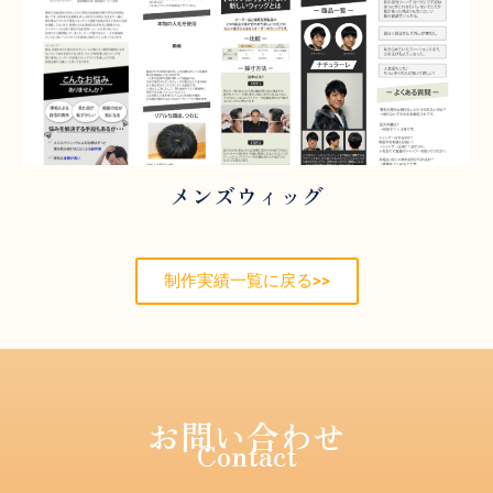
メンズウィッグ
制作実績一覧に戻る>>
お問い合わせ
Contact